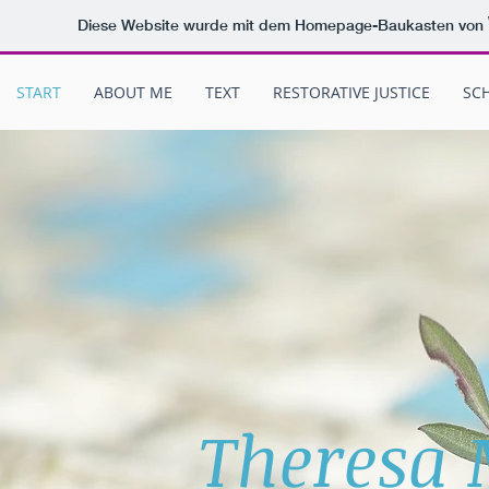
Diese Website wurde mit dem Homepage-Baukasten von
START
ABOUT ME
TEXT
RESTORATIVE JUSTICE
SC
Theresa