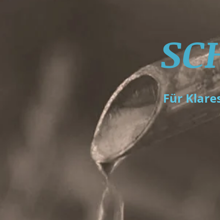
SC
Für Klare