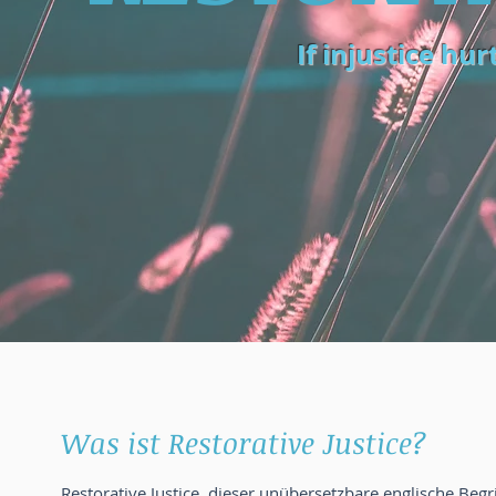
If injustice hur
Was ist Restorative Justice?
Restorative Justice, dieser unübersetzbare englische Beg