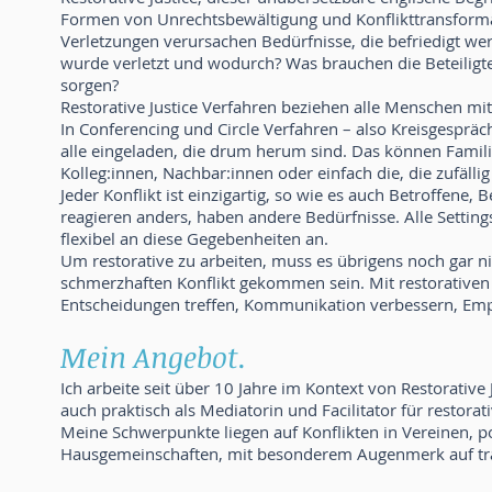
Formen von Unrechtsbewältigung und Konflikttransforma
Verletzungen verursachen Bedürfnisse, die befriedigt werde
wurde verletzt und wodurch? Was brauchen die Beteiligt
sorgen?
Restorative Justice Verfahren beziehen alle Menschen mit 
In Conferencing und Circle Verfahren – also Kreisgespr
alle eingeladen, die drum herum sind. Das können Famili
Kolleg:innen, Nachbar:innen oder einfach die, die zufälli
Jeder Konflikt ist einzigartig, so wie es auch Betroffene, 
reagieren anders, haben andere Bedürfnisse. Alle Settings
flexibel an diese Gegebenheiten an.
Um restorative zu arbeiten, muss es übrigens noch gar ni
schmerzhaften Konflikt gekommen sein. Mit restorativen
Entscheidungen treffen, Kommunikation verbessern, Emp
Mein Angebot.
Ich arbeite seit über 10 Jahre im Kontext von Restorative
auch praktisch als Mediatorin und Facilitator für restorat
Meine Schwerpunkte liegen auf Konflikten in Vereinen, 
Hausgemeinschaften, mit besonderem Augenmerk auf trau