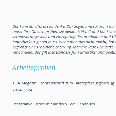
Das kann eh alles die KI, denkst Du?
Sogenannte KI kann nur 
musst ihre Quellen prüfen, sie denkt nicht mit und hat kein
verantwortungsvolle und einzigartige Textproduktion und Üb
hinterherkorrigieren muss. Wenn man das nicht macht, hat 
begrenzt eine Arbeitserleichterung. Manche Texte übersetze ic
verwandeln. Das gilt insbesondere für Fachartikel und poetis
Arbeitsproben
TOA-Magazin. Fachzeitschrift zum Täteropferausgleich. Jg
2014-2024
Restorative Justice mit Kindern - ein Handbuch